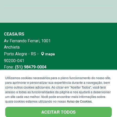
CEASA/RS
Av Fernando Ferrari, 1001
Anchieta
Porto Alegre - RS -
mapa
90200-041
Fone:
(51) 98479-0004
E-mail:
comunicacao@ceasa.rs.gov.br
Utilizamos cookies necessários para o pleno funcionamento do nosso site,
para aprimorar e personalizar sua experiência durante a navegação, bem
como outros cookies adicionais. Ao clicar em "Aceitar Todos", você terá
acesso a todas as funcionalidades da página e nos ajudará a desenvolver
um site cada vez melhor. Você pode encontrar mais informações sobre
quais cookies estamos utilizando no nosso
Aviso de Cookies
.
ACEITAR TODOS